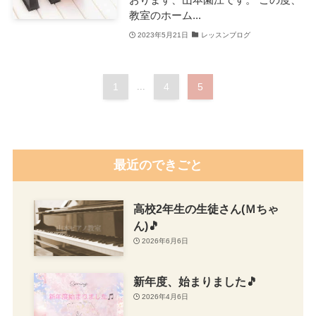
教室のホーム...
2023年5月21日
レッスンブログ
1
...
4
5
最近のできごと
高校2年生の生徒さん(Ｍちゃ
ん)🎵
2026年6月6日
新年度、始まりました🎵
2026年4月6日