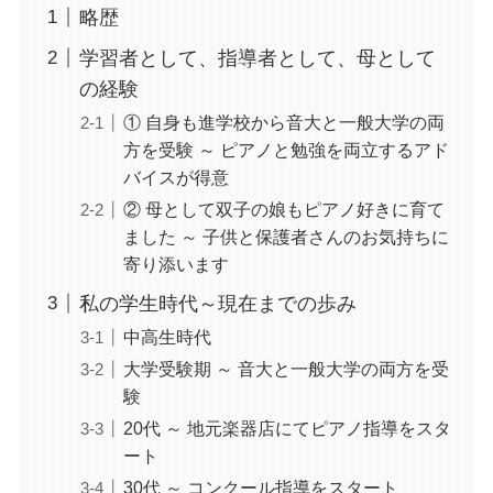
略歴
学習者として、指導者として、母として
の経験
① 自身も進学校から音大と一般大学の両
方を受験 ～ ピアノと勉強を両立するアド
バイスが得意
② 母として双子の娘もピアノ好きに育て
ました ～ 子供と保護者さんのお気持ちに
寄り添います
私の学生時代～現在までの歩み
中高生時代
大学受験期 ～ 音大と一般大学の両方を受
験
20代 ～ 地元楽器店にてピアノ指導をスタ
ート
30代 ～ コンクール指導をスタート