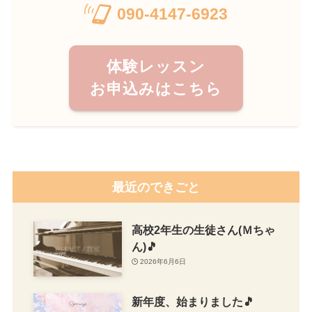
090-4147-6923
体験レッスン
お申込みはこちら
最近のできごと
高校2年生の生徒さん(Ｍちゃ
ん)🎵
2026年6月6日
新年度、始まりました🎵