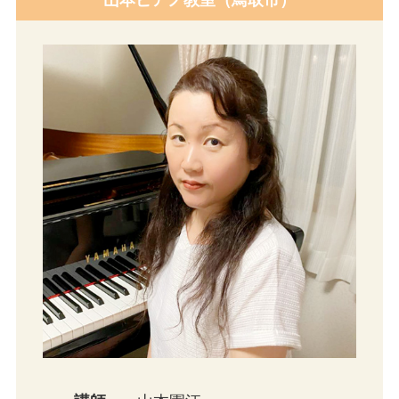
山本ピアノ教室（鳥取市）