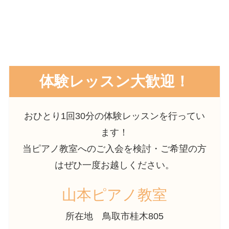
体験レッスン大歓迎！
おひとり1回30分の体験レッスンを行ってい
ます！
当ピアノ教室へのご入会を検討・ご希望の方
はぜひ一度お越しください。
山本ピアノ教室
所在地
鳥取市桂木805