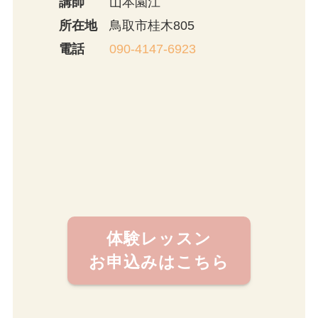
講師
山本園江
所在地
鳥取市桂木805
電話
090-4147-6923
体験レッスン
お申込みはこちら