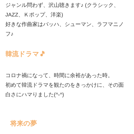
ジャンル問わず、沢山聴きます♪ (クラシック、
JAZZ、Ｋポップ、洋楽)
好きな作曲家はバッハ、シューマン、ラフマニノ
フ♪
韓流ドラマ🎵
コロナ禍になって、時間に余裕があった時。
初めて韓流ドラマを観たのをきっかけに、その面
白さにハマりました(^-^)
将来の夢