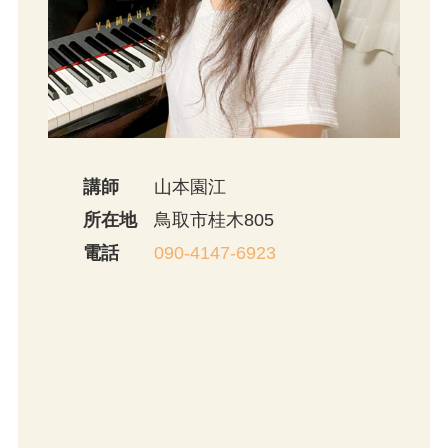
講師
山本園江
所在地
鳥取市桂木805
電話
090-4147-6923