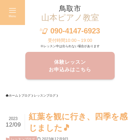
鳥取市
山本ピアノ教室
Menu
090-4147-6923
受付時間10:00～19:00
※レッスン中は出られない場合があります
体験レッスン
お申込みはこちら
ホーム
ブログ
レッスンブログ
紅葉を観に行き、四季を感
2023
12/09
じました🎵
2023年12月9日
レッスンブログ