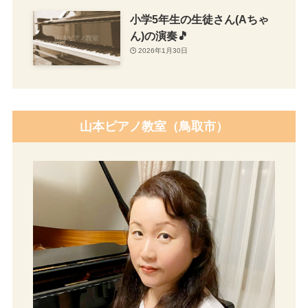
小学5年生の生徒さん(Aちゃ
ん)の演奏🎵
2026年1月30日
山本ピアノ教室（鳥取市）