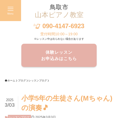
鳥取市
山本ピアノ教室
Menu
090-4147-6923
受付時間10:00～19:00
※レッスン中は出られない場合があります
体験レッスン
お申込みはこちら
ホーム
ブログ
レッスンブログ
小学5年の生徒さん(Mちゃん)
2025
3/03
の演奏🎵
2025年3月3日
レッスンブログ