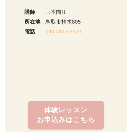
講師
山本園江
所在地
鳥取市桂木805
電話
090-4147-6923
体験レッスン
お申込みはこちら