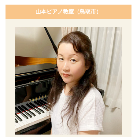
山本ピアノ教室（鳥取市）