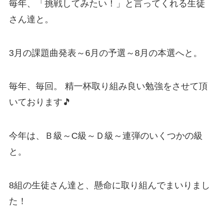
毎年、「挑戦してみたい！」と言ってくれる生徒
さん達と。
3月の課題曲発表～6月の予選～8月の本選へと。
毎年、毎回。 精一杯取り組み良い勉強をさせて頂
いております🎵
今年は、Ｂ級～C級～Ｄ級～連弾のいくつかの級
と。
8組の生徒さん達と、懸命に取り組んでまいりまし
た！