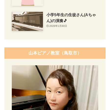
小学5年生の生徒さん(Aちゃ
ん)の演奏🎵
2026年1月30日
山本ピアノ教室（鳥取市）