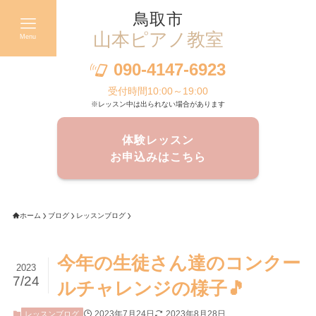
鳥取市
山本ピアノ教室
Menu
090-4147-6923
受付時間10:00～19:00
※レッスン中は出られない場合があります
体験レッスン
お申込みはこちら
ホーム
ブログ
レッスンブログ
今年の生徒さん達のコンクー
2023
7/24
ルチャレンジの様子🎵
2023年7月24日
2023年8月28日
レッスンブログ