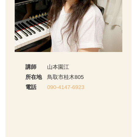
講師
山本園江
所在地
鳥取市桂木805
電話
090-4147-6923