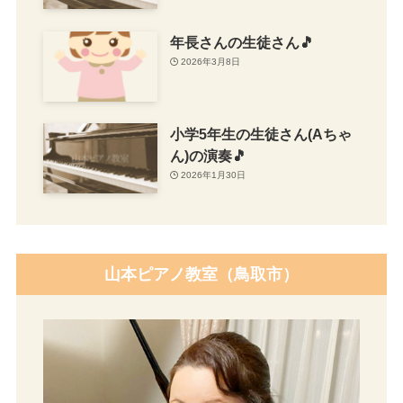
年長さんの生徒さん🎵
2026年3月8日
小学5年生の生徒さん(Aちゃ
ん)の演奏🎵
2026年1月30日
山本ピアノ教室（鳥取市）