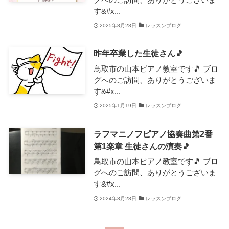
す&#x...
2025年8月28日
レッスンブログ
昨年卒業した生徒さん🎵
鳥取市の山本ピアノ教室です🎵 ブロ
グへのご訪問、ありがとうございま
す&#x...
2025年1月19日
レッスンブログ
ラフマニノフピアノ協奏曲第2番
第1楽章 生徒さんの演奏🎵
鳥取市の山本ピアノ教室です🎵 ブロ
グへのご訪問、ありがとうございま
す&#x...
2024年3月28日
レッスンブログ