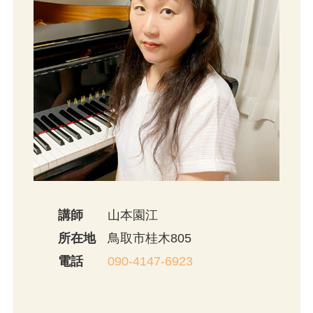
講師
山本園江
所在地
鳥取市桂木805
電話
090-4147-6923