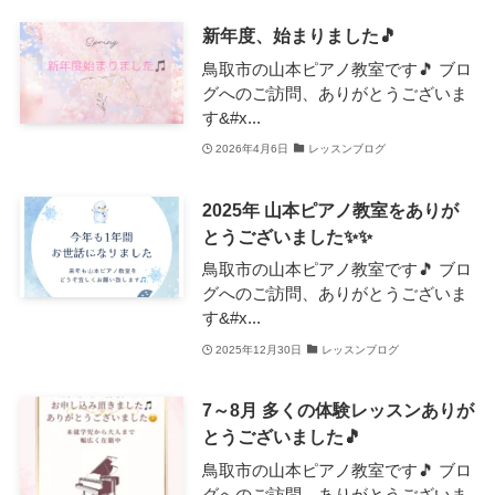
新年度、始まりました🎵
鳥取市の山本ピアノ教室です🎵 ブロ
グへのご訪問、ありがとうございま
す&#x...
2026年4月6日
レッスンブログ
2025年 山本ピアノ教室をありが
とうございました✨✨
鳥取市の山本ピアノ教室です🎵 ブロ
グへのご訪問、ありがとうございま
す&#x...
2025年12月30日
レッスンブログ
7～8月 多くの体験レッスンありが
とうございました🎵
鳥取市の山本ピアノ教室です🎵 ブロ
グへのご訪問、ありがとうございま